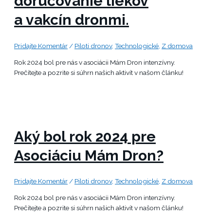
doručovanie liekov
a vakcín dronmi.
Pridajte Komentár
/
Piloti dronov
,
Technologické
,
Z domova
Rok 2024 bol pre nás v asociácii Mám Dron intenzívny.
Prečítejte a pozrite si súhrn našich aktivít v našom článku!
Aký bol rok 2024 pre
Asociáciu Mám Dron?
Pridajte Komentár
/
Piloti dronov
,
Technologické
,
Z domova
Rok 2024 bol pre nás v asociácii Mám Dron intenzívny.
Prečítejte a pozrite si súhrn našich aktivít v našom článku!