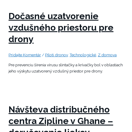
Dočasné uzatvorenie
vzdušného priestoru pre
drony
Pridajte Komentár
/
Piloti dronov
,
Technologické
,
Z domova
Pre prevenciu šírenia vírusu slintačky a krívačky bol v oblastiach
jeho výskytu uzatvorený vzdušný priestor pre drony.
Návšteva distribučného
centra Zipline v Ghane –