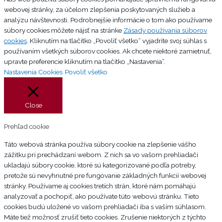
webovej stránky, za účelom zlepšenia poskytovaných služieb a
analýzu návštevnosti. Podrobnejšie informácie o tom ako používame
súbory cookies môžete nájsť na stránke
Zásady používania súborov
cookies
. Kliknutím na tlačítko „Povoliť všetko“ vyjadríte svoj súhlas s
používaním všetkých súborov cookies. Ak chcete niektoré zamietnuť,
upravte preferencie kliknutím na tlačítko „Nastavenia“.
Nastavenia Cookies
Povoliť všetko
Close
Prehľad cookie
Táto webová stránka používa súbory cookie na zlepšenie vášho
zážitku pri prechádzaní webom. Z nich sa vo vašom prehliadači
ukladajú súbory cookie, ktoré sú kategorizované podľa potreby,
pretože sú nevyhnutné pre fungovanie základných funkcií webovej
stránky. Používame aj cookies tretích strán, ktoré nám pomáhajú
analyzovať a pochopiť, ako používate túto webovú stránku. Tieto
cookies budú uložené vo vašom prehliadači iba s vaším súhlasom.
Máte tiež možnosť zrušiť tieto cookies. Zrušenie niektorých z týchto