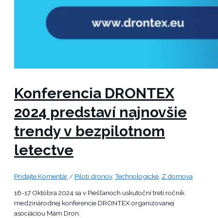
Konferencia DRONTEX
2024 predstaví najnovšie
trendy v bezpilotnom
letectve
Pridajte Komentár
/
Piloti dronov
,
Technologické
,
Z domova
16-17 Októbra 2024 sa v Piešťanoch uskutoční tretí ročník
medzinárodnej konferencie DRONTEX organizovanej
asociáciou Mám Dron.