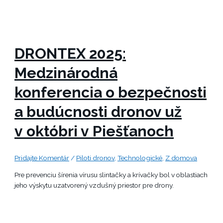
DRONTEX 2025:
Medzinárodná
konferencia o bezpečnosti
a budúcnosti dronov už
v októbri v Piešťanoch
Pridajte Komentár
/
Piloti dronov
,
Technologické
,
Z domova
Pre prevenciu šírenia vírusu slintačky a krívačky bol v oblastiach
jeho výskytu uzatvorený vzdušný priestor pre drony.