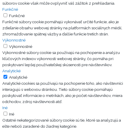
súborov cookie však môže ovplyvniť váš zážitok z prehliadania.
Funkčné
Funkčné
Funkčné súbory cookie pomáhajú vykonávať určité funkcie, ako je
zdieľanie obsahu webovej stránky na platformách sociálnych médií,
zhromažďovanie spätnej väzby a ďalšie funkcie tretích strán.
Výkonnostné
Výkonnostné
Výkonnostné súbory cookie sa používajú na pochopenie a analýzu
kľúčových indexov výkonnosti webovej stránky, čo pomáha pri
poskytovaní lepšej používateľskej skúsenosti pre návštevníkov.
Analytické
Analytické
Analytické cookies sa používajú na pochopenie toho, ako návštevníci
interagujú s webovou stránkou. Tieto súbory cookie pomáhajú
poskytovať informácie o metrikách, ako je počet návštevníkov, miera
odchodov, zdroj návštevnosti atď.
Iné
Iné
Ostatné nekategorizované súbory cookie sú tie, ktoré sa analyzujú a
ešte neboli zaradené do žiadnej kategórie.