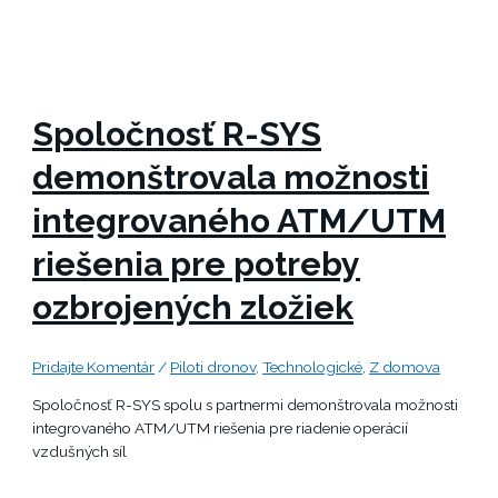
Spoločnosť R-SYS
demonštrovala možnosti
integrovaného ATM/UTM
riešenia pre potreby
ozbrojených zložiek
Pridajte Komentár
/
Piloti dronov
,
Technologické
,
Z domova
Spoločnosť R-SYS spolu s partnermi demonštrovala možnosti
integrovaného ATM/UTM riešenia pre riadenie operácií
vzdušných síl