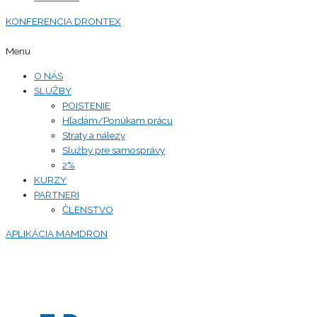
KONFERENCIA DRONTEX
Menu
O NÁS
SLUŽBY
POISTENIE
Hľadám/Ponúkam prácu
Straty a nálezy
Služby pre samosprávy
2%
KURZY
PARTNERI
ČLENSTVO
APLIKÁCIA MAMDRON