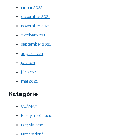
január 2022
december 2021
november 2021
október 2021
september 2021
august 2021
júl 2021
jún 2021
máj 2021
Kategórie
ČLÁNKY
Firmy a inštitúcie
Legislatívne
Nezaradené