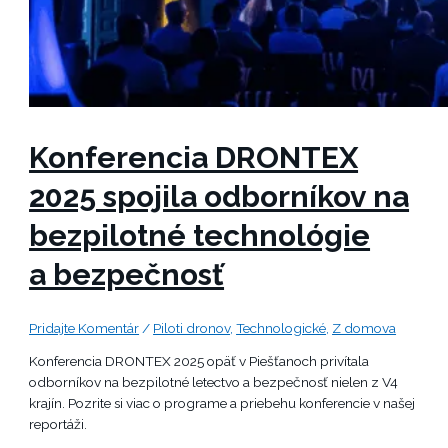
Konferencia DRONTEX
2025 spojila odborníkov na
bezpilotné technológie
a bezpečnosť
Pridajte Komentár
/
Piloti dronov
,
Technologické
,
Z domova
Konferencia DRONTEX 2025 opäť v Piešťanoch privítala
odborníkov na bezpilotné letectvo a bezpečnosť nielen z V4
krajín. Pozrite si viac o programe a priebehu konferencie v našej
reportáži.