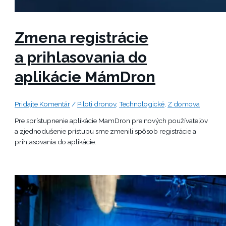
Zmena registrácie
a prihlasovania do
aplikácie MámDron
Pridajte Komentár
/
Piloti dronov
,
Technologické
,
Z domova
Pre sprístupnenie aplikácie MamDron pre nových používateľov
a zjednodušenie prístupu sme zmenili spôsob registrácie a
prihlasovania do aplikácie.