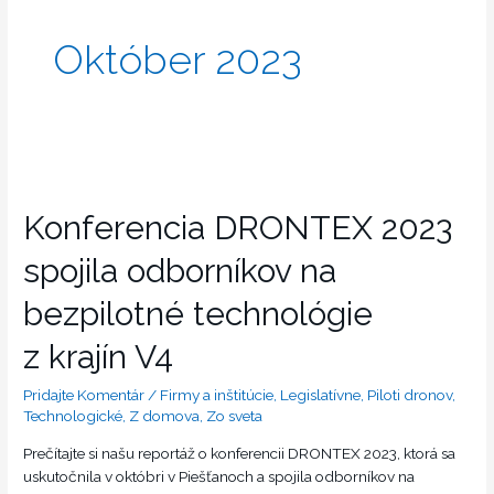
Október 2023
Konferencia DRONTEX 2023
spojila odborníkov na
bezpilotné technológie
z krajín V4
Pridajte Komentár
/
Firmy a inštitúcie
,
Legislatívne
,
Piloti dronov
,
Technologické
,
Z domova
,
Zo sveta
Prečítajte si našu reportáž o konferencii DRONTEX 2023, ktorá sa
uskutočnila v októbri v Piešťanoch a spojila odborníkov na