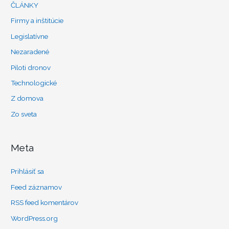
ČLÁNKY
Firmy a inštitúcie
Legislatívne
Nezaradené
Piloti dronov
Technologické
Z domova
Zo sveta
Meta
Prihlásiť sa
Feed záznamov
RSS feed komentárov
WordPress.org