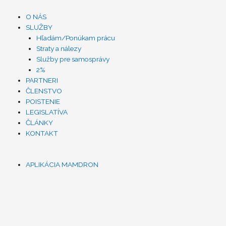
Menu
O NÁS
SLUŽBY
Hľadám/Ponúkam prácu
Straty a nálezy
Služby pre samosprávy
2%
PARTNERI
ČLENSTVO
POISTENIE
LEGISLATÍVA
ČLÁNKY
KONTAKT
Menu
APLIKÁCIA MAMDRON