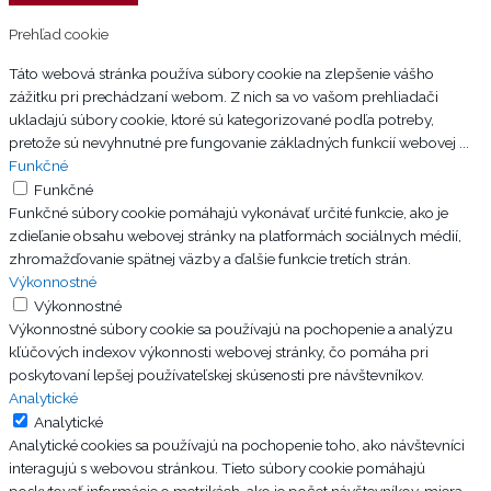
Prehľad cookie
Táto webová stránka používa súbory cookie na zlepšenie vášho
zážitku pri prechádzaní webom. Z nich sa vo vašom prehliadači
ukladajú súbory cookie, ktoré sú kategorizované podľa potreby,
pretože sú nevyhnutné pre fungovanie základných funkcií webovej
...
Funkčné
Funkčné
Funkčné súbory cookie pomáhajú vykonávať určité funkcie, ako je
zdieľanie obsahu webovej stránky na platformách sociálnych médií,
zhromažďovanie spätnej väzby a ďalšie funkcie tretích strán.
Výkonnostné
Výkonnostné
Výkonnostné súbory cookie sa používajú na pochopenie a analýzu
kľúčových indexov výkonnosti webovej stránky, čo pomáha pri
poskytovaní lepšej používateľskej skúsenosti pre návštevníkov.
Analytické
Analytické
Analytické cookies sa používajú na pochopenie toho, ako návštevníci
interagujú s webovou stránkou. Tieto súbory cookie pomáhajú
poskytovať informácie o metrikách, ako je počet návštevníkov, miera