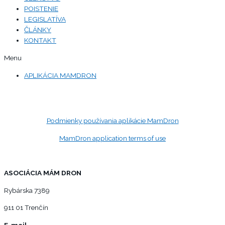
POISTENIE
LEGISLATÍVA
ČLÁNKY
KONTAKT
Menu
APLIKÁCIA MAMDRON
Podmienky používania aplikácie MamDron
MamDron application terms of use
ASOCIÁCIA MÁM DRON
Rybárska 7389
911 01 Trenčín