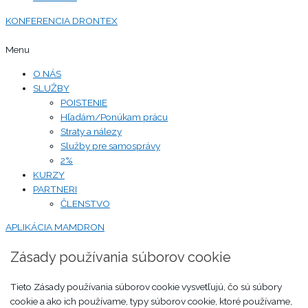
KONFERENCIA DRONTEX
Menu
O NÁS
SLUŽBY
POISTENIE
Hľadám/Ponúkam prácu
Straty a nálezy
Služby pre samosprávy
2%
KURZY
PARTNERI
ČLENSTVO
APLIKÁCIA MAMDRON
Zásady používania súborov cookie
Tieto Zásady používania súborov cookie vysvetľujú, čo sú súbory
cookie a ako ich používame, typy súborov cookie, ktoré používame,