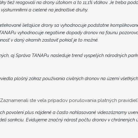
y tiež reagovali na drony útokom a to 11,1% vtákov. Je treba podot
 výskumníkmi a cielené na jednotlivé druhy.
tekované lietajúce drony sa vyhodnocuje podstatne komplikovanej
a TANAPu vyhodnocuje negatívne dopady dronov na faunu
pozorova
nnosť v daný okamih zastaviť pokiaľ je to možné.
iných, aj Správa TANAPu nasleduje trend vyspelých národných parko
edla plošný zákaz používania civilných dronov na území všetkých 
? Zaznamenali ste veľa prípadov porušovania platných pravidiel
ch povolení plus nájdené a často nahlasované videozáznamy uvere
elí sankciu. Evidujeme značný nárast počtu dronov v chránených ú