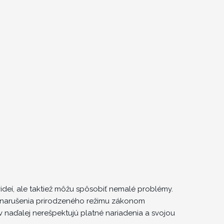
ideí, ale taktiež môžu spôsobiť nemalé problémy.
a narušenia prirodzeného režimu zákonom
naďalej nerešpektujú platné nariadenia a svojou