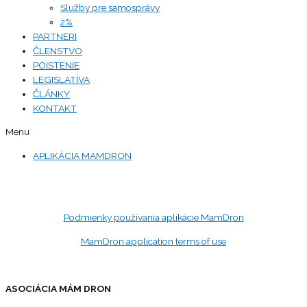
Služby pre samosprávy
2%
PARTNERI
ČLENSTVO
POISTENIE
LEGISLATÍVA
ČLÁNKY
KONTAKT
Menu
APLIKÁCIA MAMDRON
Podmienky používania aplikácie MamDron
MamDron application terms of use
ASOCIÁCIA MÁM DRON