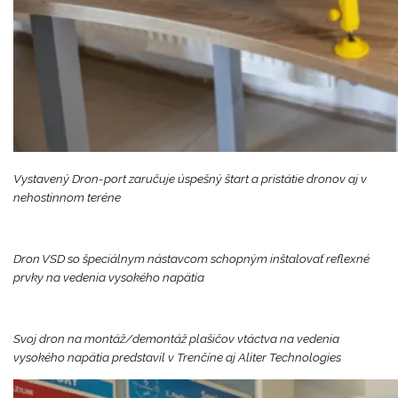
Vystavený Dron-port zaručuje úspešný štart a pristátie dronov aj v
nehostinnom teréne
Dron VSD so špeciálnym nástavcom schopným inštalovať reflexné
prvky na vedenia vysokého napätia
Svoj dron na montáž/demontáž plašičov vtáctva na vedenia
vysokého napätia predstavil v Trenčíne aj Aliter Technologies