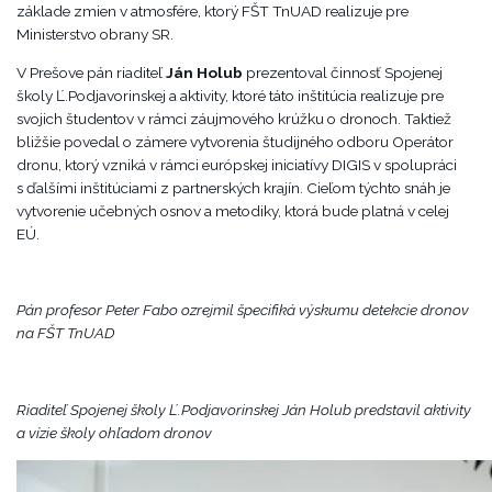
základe zmien v atmosfére, ktorý FŠT TnUAD realizuje pre
Ministerstvo obrany SR.
V Prešove pán riaditeľ
Ján Holub
prezentoval činnosť Spojenej
školy Ľ.Podjavorinskej a aktivity, ktoré táto inštitúcia realizuje pre
svojich študentov v rámci záujmového krúžku o dronoch. Taktiež
bližšie povedal o zámere vytvorenia študijného odboru Operátor
dronu, ktorý vzniká v rámci európskej iniciatívy DIGIS v spolupráci
s ďalšími inštitúciami z partnerských krajín. Cieľom týchto snáh je
vytvorenie učebných osnov a metodiky, ktorá bude platná v celej
EÚ.
Pán profesor Peter Fabo ozrejmil špecifiká výskumu detekcie dronov
na FŠT TnUAD
Riaditeľ Spojenej školy Ľ.Podjavorinskej Ján Holub predstavil aktivity
a vízie školy ohľadom dronov