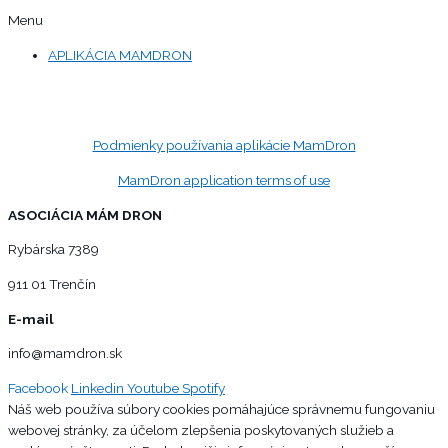
Menu
APLIKÁCIA MAMDRON
Podmienky používania aplikácie MamDron
MamDron application terms of use
ASOCIÁCIA MÁM DRON
Rybárska 7389
911 01 Trenčín
E-mail
info@mamdron.sk
Facebook
Linkedin
Youtube
Spotify
Náš web používa súbory cookies pomáhajúce správnemu fungovaniu
webovej stránky, za účelom zlepšenia poskytovaných služieb a