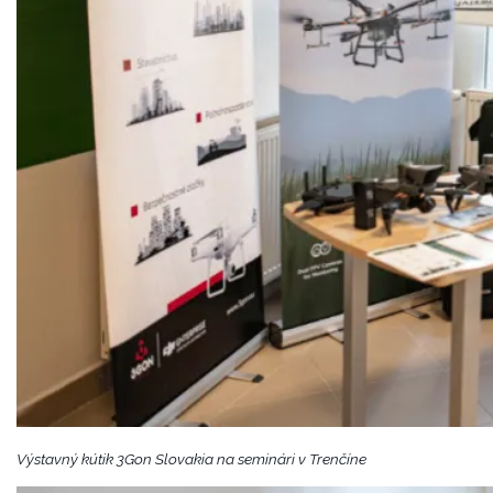
Výstavný kútik 3Gon Slovakia na seminári v Trenčíne