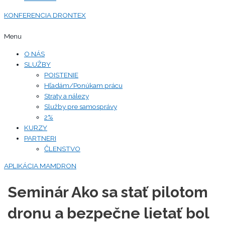
KONFERENCIA DRONTEX
Menu
O NÁS
SLUŽBY
POISTENIE
Hľadám/Ponúkam prácu
Straty a nálezy
Služby pre samosprávy
2%
KURZY
PARTNERI
ČLENSTVO
APLIKÁCIA MAMDRON
Seminár Ako sa stať pilotom
dronu a bezpečne lietať bol