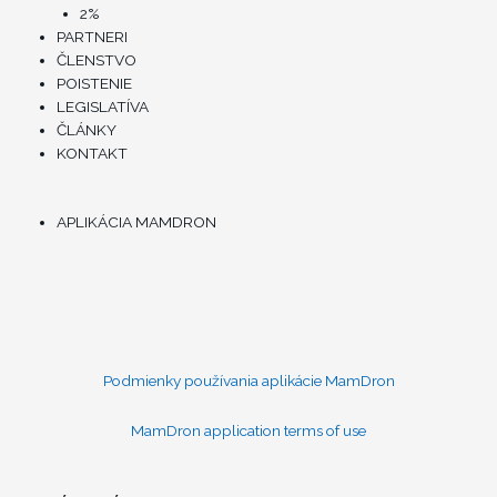
2%
PARTNERI
ČLENSTVO
POISTENIE
LEGISLATÍVA
ČLÁNKY
KONTAKT
Menu
APLIKÁCIA MAMDRON
Podmienky používania aplikácie MamDron
MamDron application terms of use