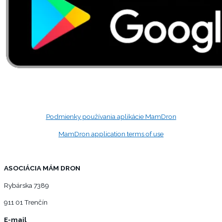
Podmienky používania aplikácie MamDron
MamDron application terms of use
ASOCIÁCIA MÁM DRON
Rybárska 7389
911 01 Trenčín
E-mail