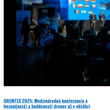
DRONTEX 2025: Medzinárodná konferencia o
bezpečnosti a budúcnosti dronov už v októbri