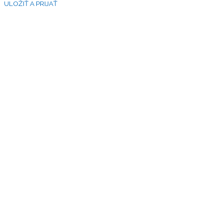
ULOŽIŤ A PRIJAŤ