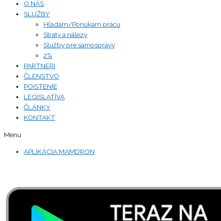
O NÁS
SLUŽBY
Hľadám/Ponúkam prácu
Straty a nálezy
Služby pre samosprávy
2%
PARTNERI
ČLENSTVO
POISTENIE
LEGISLATÍVA
ČLÁNKY
KONTAKT
Menu
APLIKÁCIA MAMDRON