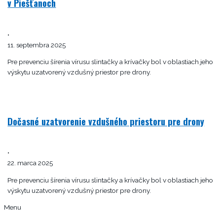
v Piešťanoch
•
11. septembra 2025
Pre prevenciu šírenia vírusu slintačky a krívačky bol v oblastiach jeho
výskytu uzatvorený vzdušný priestor pre drony.
Dočasné uzatvorenie vzdušného priestoru pre drony
•
22. marca 2025
Pre prevenciu šírenia vírusu slintačky a krívačky bol v oblastiach jeho
výskytu uzatvorený vzdušný priestor pre drony.
Menu