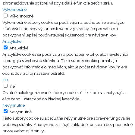
zhromažďovanie spätnej väzby a ďalšie funkcie tretích strán.
Výkonnostné
Výkonnostné
Výkonnostné súbory cookie sa používajú na pochopenie a analýzu
kľúčových indexov výkonnosti webovej stránky, čo pomáha pri
poskytovaní lepšej používateľskej skúsenosti pre návštevníkov.
Analytické
Analytické
Analytické cookies sa používajú na pochopenie toho, ako návštevníci
interagujú s webovou stránkou. Tieto súbory cookie pomáhajú
poskytovať informácie o metrikách, ako je počet návštevníkov, miera
odchodov, zdroj návštevnosti atď.
Iné
Iné
Ostatné nekategorizované súbory cookie sú tie, ktoré sa analyzujú a
ešte neboli zaradené do žiadnej kategórie.
Nevyhnutné
Nevyhnutné
Tieto súbory cookie sú absolútne nevyhnutné pre správne fungovanie
webovej stránky. Anonymne zaisťujú základné funkcie a bezpečnostné
prvky webovej stránky.